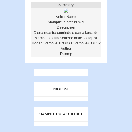
Summary
Article Name
Stampile la preturi mici
Description
Oferta noastra cuprinde o gama larga de
stampile a cunoscutelor marci Colop si
Trodat. Stampile TRODAT Stampile COLOP
Author
Estamp
PRODUSE
STAMPILE DUPA UTILITATE