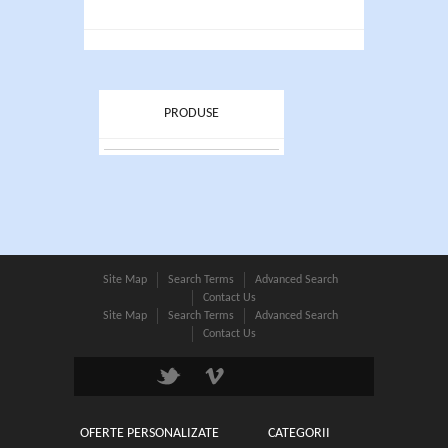
PRODUSE
Site Map
Search Terms
Advanced Search
Contact Us
Site Map
Search Terms
Advanced Search
Contact Us
OFERTE PERSONALIZATE
CATEGORII