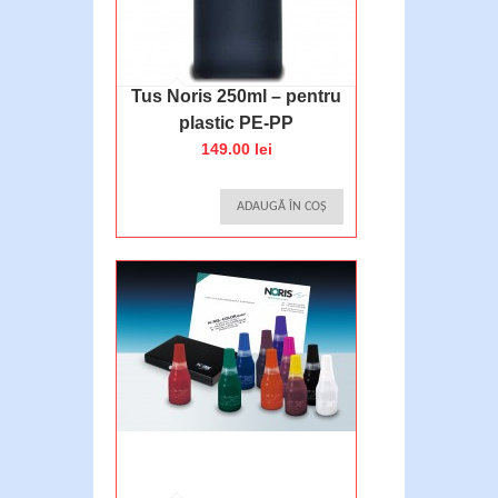
Tus Noris 250ml – pentru
plastic PE-PP
149.00 lei
ADAUGĂ ÎN COȘ