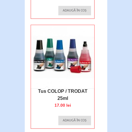
ADAUGĂ ÎN COȘ
Tus COLOP / TRODAT
25ml
17.00 lei
ADAUGĂ ÎN COȘ