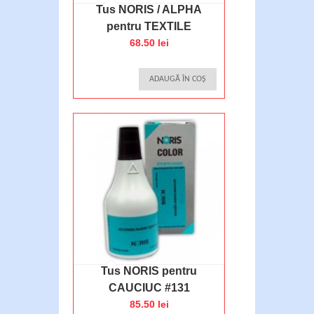
Tus NORIS / ALPHA
pentru TEXTILE
68.50 lei
ADAUGĂ ÎN COȘ
Tus NORIS pentru
CAUCIUC #131
85.50 lei