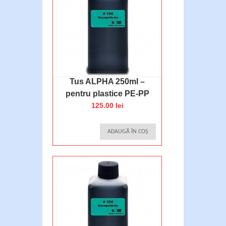
Tus ALPHA 250ml –
pentru plastice PE-PP
125.00 lei
ADAUGĂ ÎN COȘ