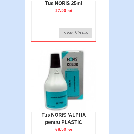
Tus NORIS 25ml
37.50 lei
ADAUGĂ ÎN COȘ
Tus NORIS /ALPHA
pentru PLASTIC
68.50 lei