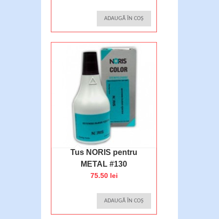
ADAUGĂ ÎN COȘ
Tus NORIS pentru
METAL #130
75.50 lei
ADAUGĂ ÎN COȘ