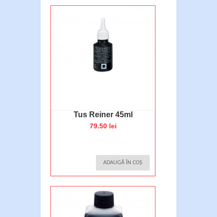
Tus Reiner 45ml
79.50 lei
ADAUGĂ ÎN COȘ