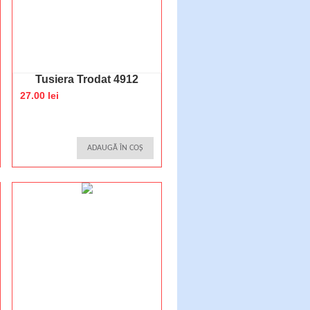
Tusiera Trodat 4912
27.00 lei
ADAUGĂ ÎN COȘ